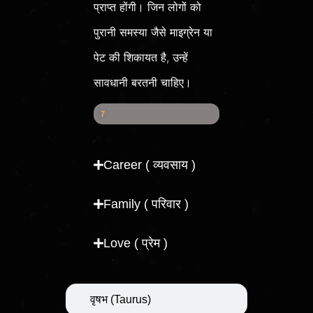
प्राप्त होंगी। जिन लोगों को
पुरानी समस्या जैसे माइग्रेन या
पेट की शिकायत है, उन्हें
सावधानी बरतनी चाहिए।
Health Score
7
7
%
Career ( व्यवसाय )
Family ( परिवार )
Love ( प्रेम )
वृषभ (Taurus)