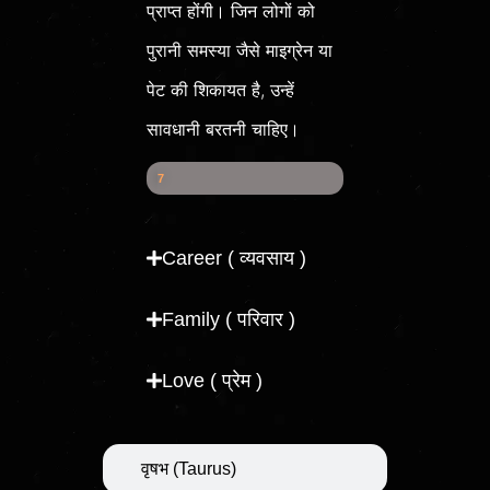
प्राप्त होंगी। जिन लोगों को
पुरानी समस्या जैसे माइग्रेन या
पेट की शिकायत है, उन्हें
सावधानी बरतनी चाहिए।
Health Score
7
7
%
Career ( व्यवसाय )
Family ( परिवार )
Love ( प्रेम )
वृषभ (Taurus)