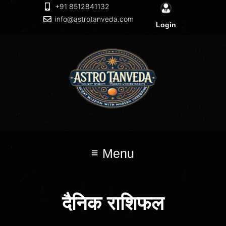
+91 8512841132
info@astrotanveda.com
Login
Menu
दैनिक राशिफल