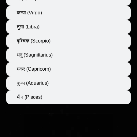
कन्या (Virgo)
तुला (Libra)
वृश्चिक (Scorpio)
धनु (Sagnittarius)
मकर (Capricorn)
कुम्भ (Aquarius)
मीन (Pisces)