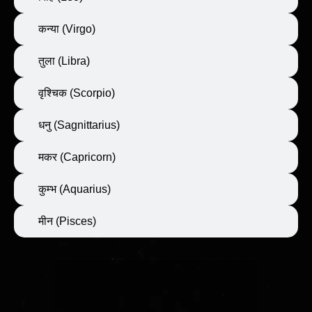
कन्या (Virgo)
तुला (Libra)
वृश्चिक (Scorpio)
धनु (Sagnittarius)
मकर (Capricorn)
कुम्भ (Aquarius)
मीन (Pisces)