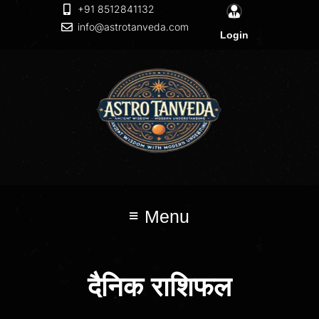
+91 8512841132
info@astrotanveda.com
Login
Menu
दैनिक राशिफल