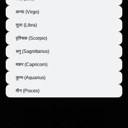
कन्या (Virgo)
तुला (Libra)
वृश्चिक (Scorpio)
धनु (Sagnittarius)
मकर (Capricorn)
कुम्भ (Aquarius)
मीन (Pisces)