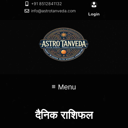
+91 8512841132
info@astrotanveda.com
Login
Menu
दैनिक राशिफल