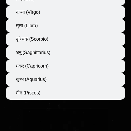
कन्या (Virgo)
तुला (Libra)
वृश्चिक (Scorpio)
धनु (Sagnittarius)
मकर (Capricorn)
कुम्भ (Aquarius)
मीन (Pisces)