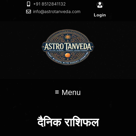
+91 8512841132
info@astrotanveda.com
Login
Menu
दैनिक राशिफल