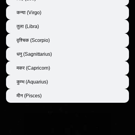
कन्या (Virgo)
तुला (Libra)
वृश्चिक (Scorpio)
धनु (Sagnittarius)
मकर (Capricorn)
कुम्भ (Aquarius)
मीन (Pisces)