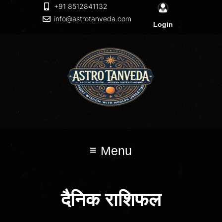
+91 8512841132
info@astrotanveda.com
Login
Menu
दैनिक राशिफल